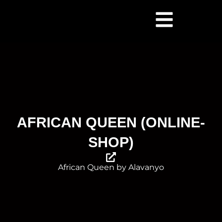
Zum
Inhalt
springen
AFRICAN QUEEN (ONLINE-
SHOP)
African Queen by Alavanyo